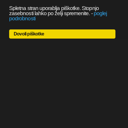
Spletna stran uporablja piškotke. Stopnjo
zasebnosti lahko po želji spremenite.
-
poglej
podrobnosti
Dovoli piškotke