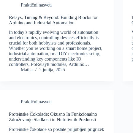
Praktični nasveti
Relays, Timing & Beyond: Building Blocks for
Arduino and Industrial Automation
In today’s rapidly evolving world of automation
and electronics, controlling devices efficiently is
crucial for both hobbyists and professionals.
Whether you’re working on a smart home project,
industrial automation, or a DIY electronics setup,
understanding key components like IO
controllers, PoRelay8 modules, Arduino…
Matija
2 junija, 2025
Praktični nasveti
Proteinske Čokolade: Okusno In Funkcionalno
Združevanje Sladkosti in Nutritivnih Prednosti
Proteinske čokolade so postale priljubljen prigrizek