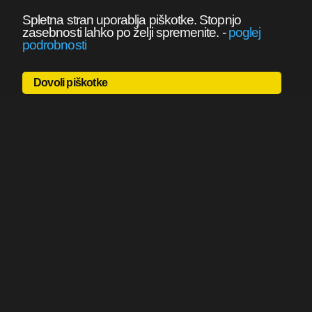
Spletna stran uporablja piškotke. Stopnjo
zasebnosti lahko po želji spremenite.
-
poglej
podrobnosti
Dovoli piškotke