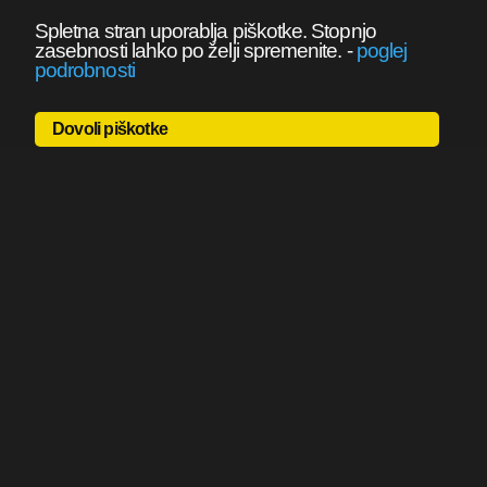
Spletna stran uporablja piškotke. Stopnjo
zasebnosti lahko po želji spremenite.
-
poglej
podrobnosti
Dovoli piškotke