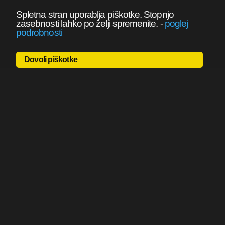
Spletna stran uporablja piškotke. Stopnjo
zasebnosti lahko po želji spremenite.
-
poglej
podrobnosti
Dovoli piškotke